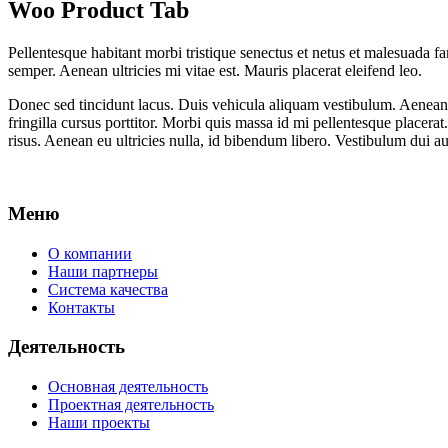
Woo Product Tab
Pellentesque habitant morbi tristique senectus et netus et malesuada fa
semper. Aenean ultricies mi vitae est. Mauris placerat eleifend leo.
Donec sed tincidunt lacus. Duis vehicula aliquam vestibulum. Aenean 
fringilla cursus porttitor. Morbi quis massa id mi pellentesque placera
risus. Aenean eu ultricies nulla, id bibendum libero. Vestibulum dui 
Меню
О компании
Наши партнеры
Система качества
Контакты
Деятельность
Основная деятельность
Проектная деятельность
Наши проекты