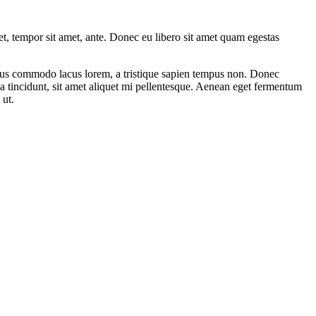
get, tempor sit amet, ante. Donec eu libero sit amet quam egestas
amus commodo lacus lorem, a tristique sapien tempus non. Donec
ula tincidunt, sit amet aliquet mi pellentesque. Aenean eget fermentum
 ut.