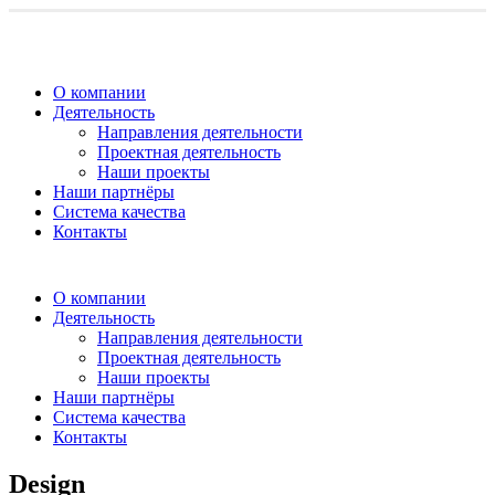
О компании
Деятельность
Направления деятельности
Проектная деятельность
Наши проекты
Наши партнёры
Система качества
Контакты
О компании
Деятельность
Направления деятельности
Проектная деятельность
Наши проекты
Наши партнёры
Система качества
Контакты
Design